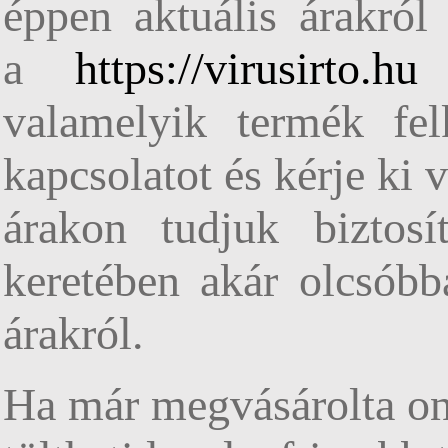
éppen aktuális árakról 
a
https://virusirto.hu
w
valamelyik termék fel
kapcsolatot és kérje ki
árakon tudjuk biztosí
keretében akár olcsóbb
árakról.
Ha már megvásárolta onl