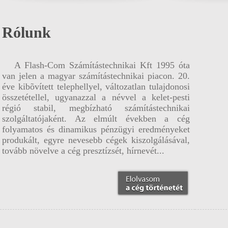
Mat
Ir
Rólunk
A Flash-Com Számítástechnikai Kft 1995 óta
van jelen a magyar számítástechnikai piacon. 20.
éve kibõvített telephellyel, változatlan tulajdonosi
összetétellel, ugyanazzal a névvel a kelet-pesti
régió stabil, megbízható számítástechnikai
szolgáltatójaként. Az elmúlt években a cég
folyamatos és dinamikus pénzügyi eredményeket
produkált, egyre nevesebb cégek kiszolgálásával,
tovább növelve a cég presztízsét, hírnevét...