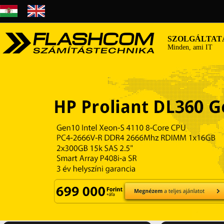
SZOLGÁLTAT
Minden, ami IT
IT audit és stratégia