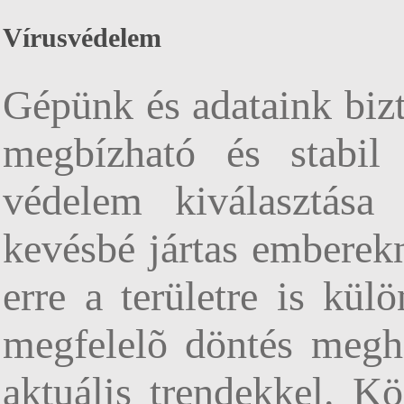
Vírusvédelem
Gépünk és adataink bizt
megbízható és stabil
védelem kiválasztása
kevésbé jártas emberek
erre a területre is kül
megfelelõ döntés megho
aktuális trendekkel. Kö