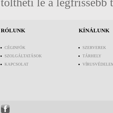
töltheti le a legfrissebb
RÓLUNK
KÍNÁLUNK
CÉGINFÓK
SZERVEREK
SZOLGÁLTATÁSOK
TÁRHELY
KAPCSOLAT
VÍRUSVÉDELE