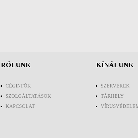
RÓLUNK
KÍNÁLUNK
CÉGINFÓK
SZERVEREK
SZOLGÁLTATÁSOK
TÁRHELY
KAPCSOLAT
VÍRUSVÉDELE