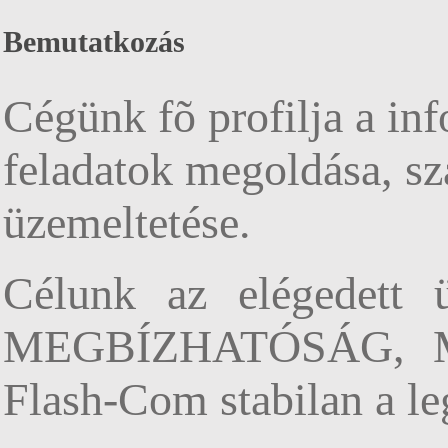
Bemutatkozás
Cégünk fõ profilja a inf
feladatok megoldása, sz
üzemeltetése.
Célunk az elégedett 
MEGBÍZHATÓSÁG, ME
Flash-Com stabilan a le