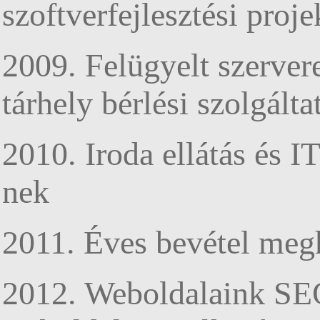
szoftverfejlesztési proj
2009. Felügyelt szerver
tárhely bérlési szolgálta
2010. Iroda ellátás és 
nek
2011. Éves bevétel megh
2012. Weboldalaink SEO 