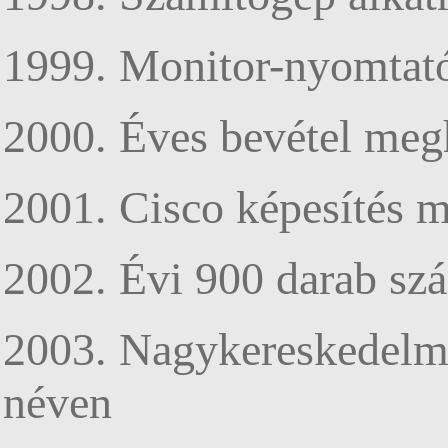
1999. Monitor-nyomtató 
2000. Éves bevétel megh
2001. Cisco képesítés 
2002. Évi 900 darab szá
2003. Nagykereskedelmi
néven