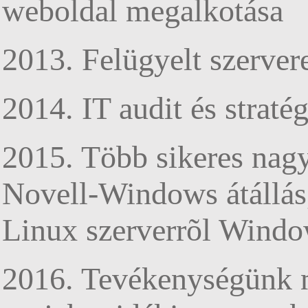
weboldal megalkotása
2013. Felügyelt szerver
2014. IT audit és stratég
2015. Több sikeres nagy
Novell-Windows átállás
Linux szerverrõl Windo
2016. Tevékenységünk m