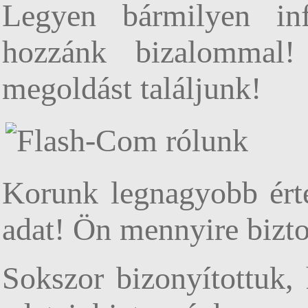
Legyen bármilyen inf
hozzánk bizalommal!
megoldást találjunk!
Korunk legnagyobb érté
adat! Ön mennyire bizto
Sokszor bizonyítottuk,