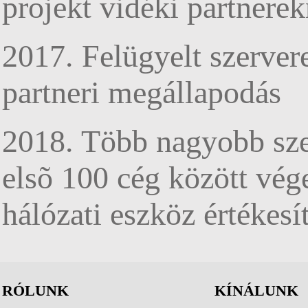
projekt vidéki partnere
2017. Felügyelt szerver
partneri megállapodás
2018. Több nagyobb szer
elsõ 100 cég között vé
hálózati eszköz értékesí
RÓLUNK
KÍNÁLUNK