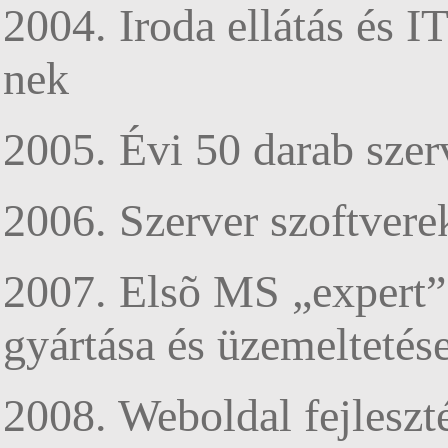
2004. Iroda ellátás és 
nek
2005. Évi 50 darab szerv
2006. Szerver szoftvere
2007. Elsõ MS „expert” 
gyártása és üzemeltetés
2008. Weboldal fejleszt